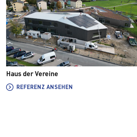
Haus der Vereine
REFERENZ ANSEHEN