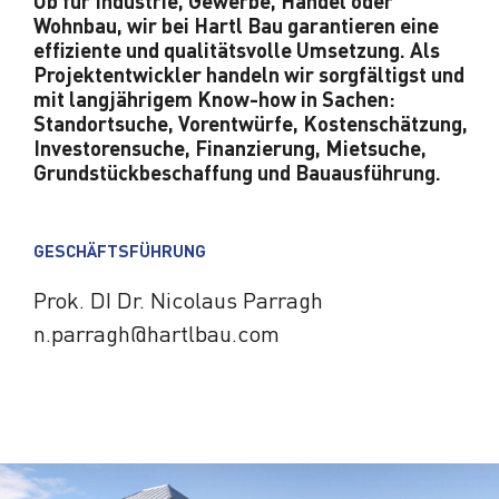
Ob für Industrie, Gewerbe, Handel oder
Wohnbau, wir bei Hartl Bau garantieren eine
effiziente und qualitätsvolle Umsetzung. Als
Projektentwickler handeln wir sorgfältigst und
mit langjährigem Know-how in Sachen:
Standortsuche, Vorentwürfe, Kostenschätzung,
Investorensuche, Finanzierung, Mietsuche,
Grundstückbeschaffung und Bauausführung.
GESCHÄFTSFÜHRUNG
Prok. DI Dr. Nicolaus Parragh
n.parragh­@hartlbau.com