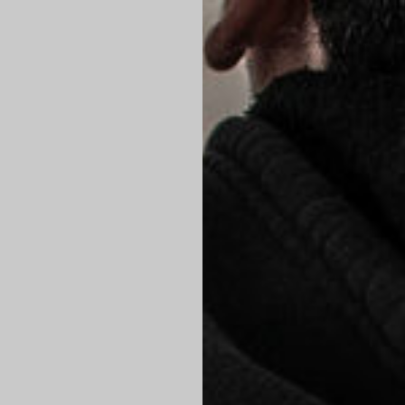
eistungen
Team
Karriere
Ref
Lehre