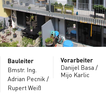
Vorarbeiter
Bauleiter
Danijel Basa /
Bmstr. Ing.
Mijo Karlic
Adrian Pecnik /
Rupert Weiß