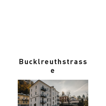
Bucklreuthstrass
e